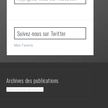
Suivez-nous sur Twitter
Mes Tweets
Archives des publications
Archives
des
publications