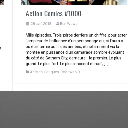
Action Comics #1000
28 avril 2018
Ben Wawe
Mille épisodes. Trois zéros derrière un chiffre, pour acter
l’ampleur de l’influence d’un personnage qui, si l’aura a
pu être ternie au fil des années, et notamment via la
8
montée en puissance d’un camarade sombre évoluant
du côté de Gotham City, demeure… le premier. Le plus
grand. Le plus fort. Le plus innocent et naïf, […]
Articles
,
Critiques
,
Reviews VO