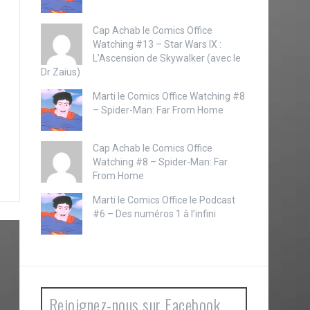
Cap Achab le
Comics Office
Watching #13 – Star Wars IX :
L’Ascension de Skywalker (avec le
Dr Zaius)
Marti le
Comics Office Watching #8
– Spider-Man: Far From Home
Cap Achab le
Comics Office
Watching #8 – Spider-Man: Far
From Home
Marti le
Comics Office le Podcast
#6 – Des numéros 1 à l’infini
Rejoignez-nous sur Facebook