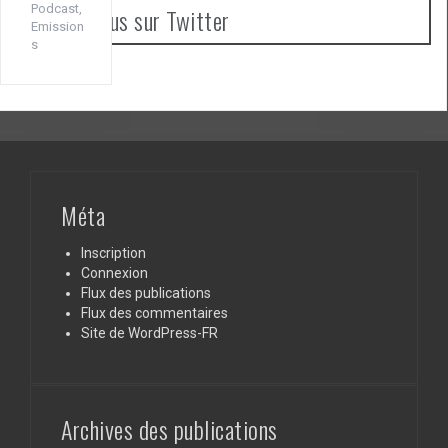
Podcast
,
Suivez-nous sur Twitter
Emission
s
Mes Tweets
Méta
Inscription
Connexion
Flux des publications
Flux des commentaires
Site de WordPress-FR
Archives des publications