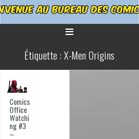
Étiquette :
X-Men Origins
Comics
Office
Watchi
ng #3
–