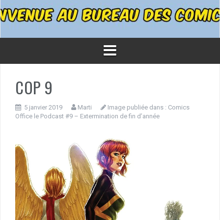
COP 9
5 janvier 2019
Marti
Image publiée dans :
Comics
Office le Podcast #9 – Extermination de fin d’année