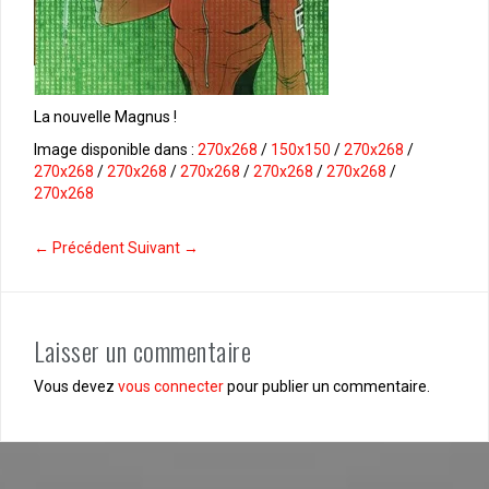
La nouvelle Magnus !
Image disponible dans :
270x268
/
150x150
/
270x268
/
270x268
/
270x268
/
270x268
/
270x268
/
270x268
/
270x268
← Précédent
Suivant →
Laisser un commentaire
Vous devez
vous connecter
pour publier un commentaire.