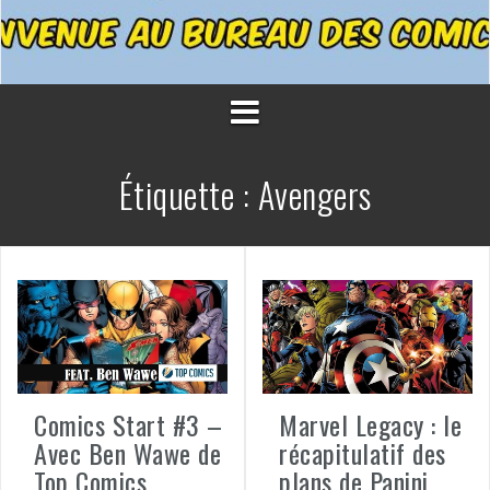
Étiquette :
Avengers
Comics Start #3 –
Marvel Legacy : le
Avec Ben Wawe de
récapitulatif des
Top Comics
plans de Panini