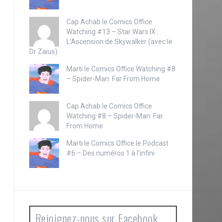
Cap Achab le
Comics Office
Watching #13 – Star Wars IX :
L’Ascension de Skywalker (avec le
Dr Zaius)
Marti le
Comics Office Watching #8
– Spider-Man: Far From Home
Cap Achab le
Comics Office
Watching #8 – Spider-Man: Far
From Home
Marti le
Comics Office le Podcast
#6 – Des numéros 1 à l’infini
Rejoignez-nous sur Facebook