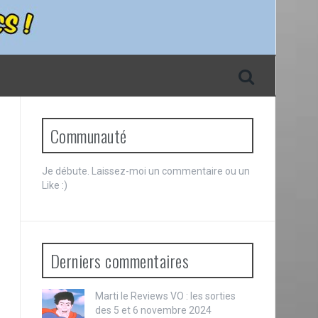
Communauté
Je débute. Laissez-moi un commentaire ou un
Like :)
Derniers commentaires
Marti le
Reviews VO : les sorties
des 5 et 6 novembre 2024