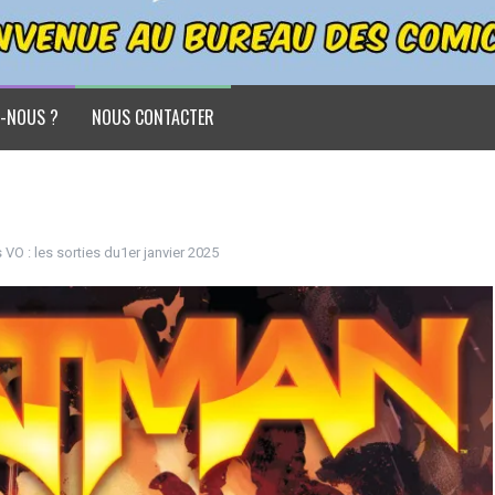
-NOUS ?
NOUS CONTACTER
VO : les sorties du1er janvier 2025