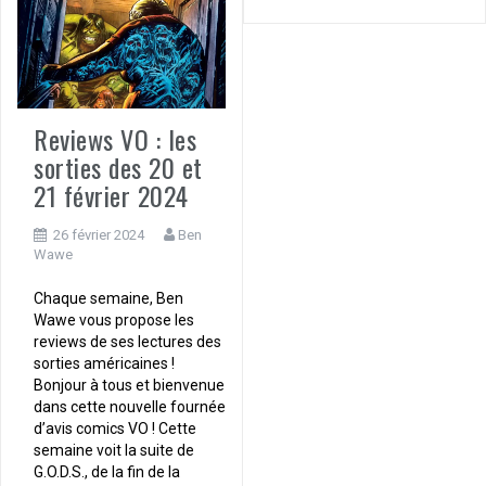
Reviews VO : les
sorties des 20 et
21 février 2024
26 février 2024
Ben
Wawe
Chaque semaine, Ben
Wawe vous propose les
reviews de ses lectures des
sorties américaines !
Bonjour à tous et bienvenue
dans cette nouvelle fournée
d’avis comics VO ! Cette
semaine voit la suite de
G.O.D.S., de la fin de la