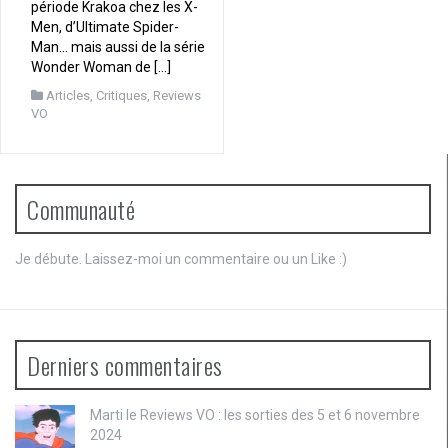
période Krakoa chez les X-
Men, d’Ultimate Spider-
Man… mais aussi de la série
Wonder Woman de […]
Articles
,
Critiques
,
Reviews
VO
Communauté
Je débute. Laissez-moi un commentaire ou un Like :)
Derniers commentaires
Marti le
Reviews VO : les sorties des 5 et 6 novembre
2024