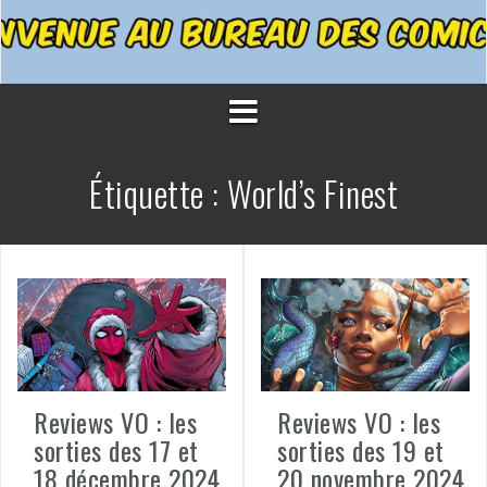
Étiquette :
World’s Finest
Reviews VO : les
Reviews VO : les
sorties des 17 et
sorties des 19 et
18 décembre 2024
20 novembre 2024